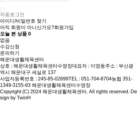
자동로그인
아이디/비밀번호 찾기
아직 회원이 아니신가요?
회원가입
오늘 본 상품
0
없음
수강신청
문의하기
해운대생활체육센터
상호 : 해운대생활체육센터수영장
대표자 : 이영동
주소 : 부산광
역시 해운대구 세실로 137
사업자등록번호 : 245-85-02699
TEL : 051-704-8704
농협 351-
1349-3155-93 해운대생활체육센터수영장
Copyright (C) 2024 해운대생활체육센터. All rights reserved. De
sign by
TwinH