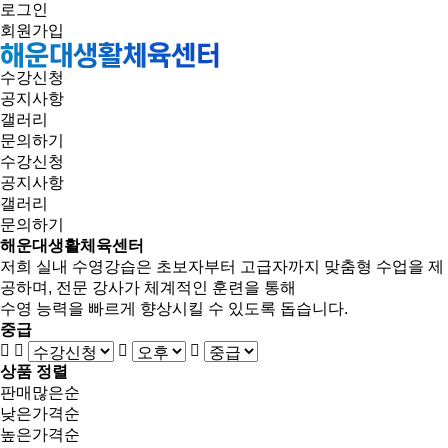
로그인
회원가입
수강신청
공지사항
갤러리
문의하기
수강신청
공지사항
갤러리
문의하기
해운대생활체육센터
저희 실내 수영강습은 초보자부터 고급자까지 맞춤형 수업을 제
공하며, 전문 강사가 체계적인 훈련을 통해
수영 능력을 빠르게 향상시킬 수 있도록 돕습니다.
중급
상품 정렬
판매많은순
낮은가격순
높은가격순