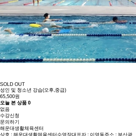
SOLD OUT
성인 및 청소년 강습(오후,중급)
65,500원
오늘 본 상품
0
없음
수강신청
문의하기
해운대생활체육센터
상호 : 해운대생활체육센터수영장
대표자 : 이영동
주소 : 부산광