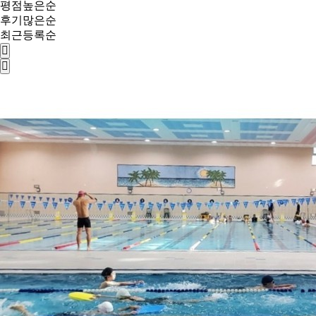
평점높은순
후기많은순
최근등록순